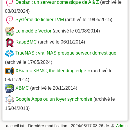
Debian : un serveur domestique de A à Z
(archivé le
03/01/2024)
Système de fichier LVM
(archivé le 19/05/2015)
Le modèle Vector
(archivé le 01/08/2014)
RaspBMC
(archivé le 06/11/2014)
TrueNAS : vrai NAS presque serveur domestique
(archivé le 17/05/2024)
XBian « XBMC, the bleeding edge »
(archivé le
08/11/2014)
XBMC
(archivé le 20/11/2014)
Google Apps ou un foyer synchronisé
(archivé le
15/04/2013)
accueil.txt
· Dernière modification : 2024/05/17 08:26 de
Admin