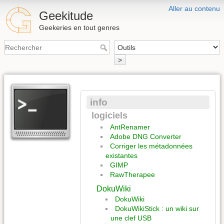
Aller au contenu
Geekitude
Geekeries en tout genres
>
info
logiciels
AntRenamer
Adobe DNG Converter
Corriger les métadonnées
existantes
GIMP
RawTherapee
DokuWiki
DokuWiki
DokuWikiStick : un wiki sur
une clef USB