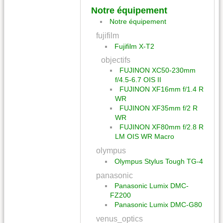
Notre équipement
Notre équipement
fujifilm
Fujifilm X-T2
objectifs
FUJINON XC50-230mm
f/4.5-6.7 OIS II
FUJINON XF16mm f/1.4 R
WR
FUJINON XF35mm f/2 R
WR
FUJINON XF80mm f/2.8 R
LM OIS WR Macro
olympus
Olympus Stylus Tough TG-4
panasonic
Panasonic Lumix DMC-
FZ200
Panasonic Lumix DMC-G80
venus_optics